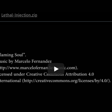
️
Lethal-Injection.zip