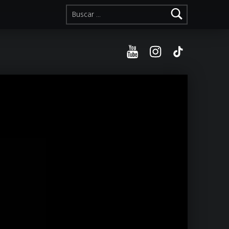
Buscar:
YouTube
Instagram
TikTok