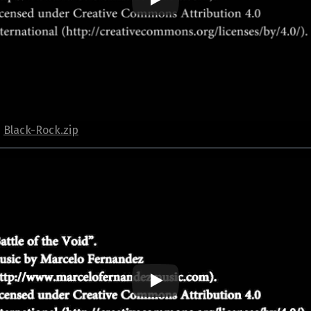
️
Black-Rock.zip