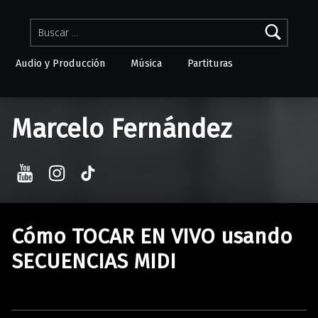
Buscar:
Audio y Producción
Música
Partituras
Skip to menu toggle button
Marcelo Fernández
YouTube
Instagram
TikTok
Cómo TOCAR EN VIVO usando
SECUENCIAS MIDI