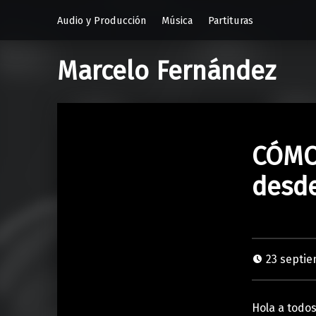
Audio y Producción
Música
Partituras
Marcelo Fernández
CÓMO
desd
23 septi
Hola a todos