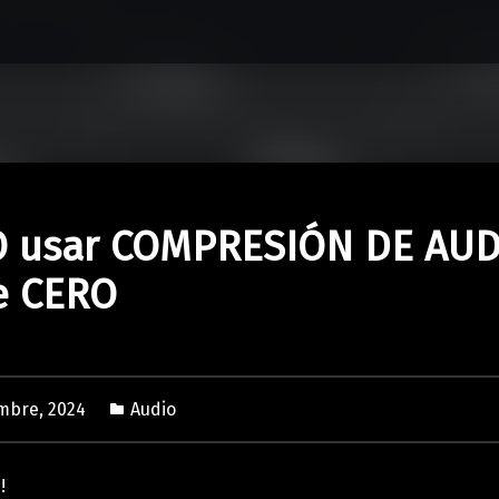
 usar COMPRESIÓN DE AUD
e CERO
embre, 2024
Audio
!