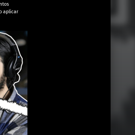
ntos
 aplicar