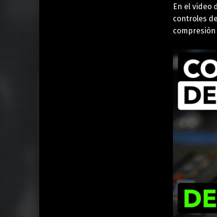
En el video
controles d
compresión 