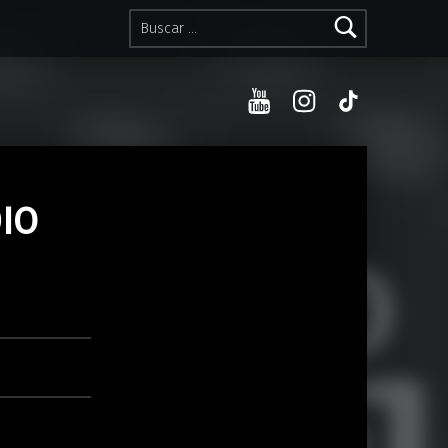
Buscar:
YouTube
Instagram
TikTok
IO