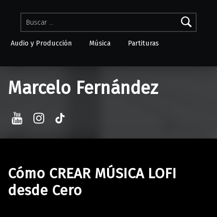
Buscar:
Audio y Producción
Música
Partituras
Skip to menu toggle button
Marcelo Fernández
YouTube
Instagram
TikTok
Cómo CREAR MÚSICA LOFI
desde Cero