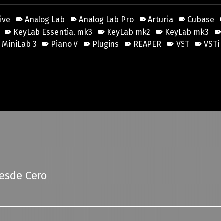
ive
Analog Lab
Analog Lab Pro
Arturia
Cubase
KeyLab Essential mk3
KeyLab mk2
KeyLab mk3
MiniLab 3
Piano V
Plugins
REAPER
VST
VSTi
esde Cero