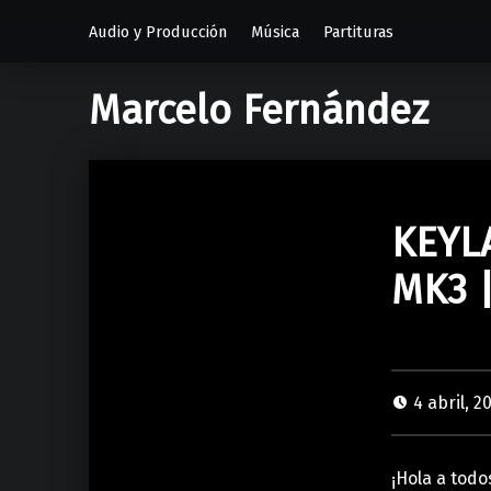
Audio y Producción
Música
Partituras
Marcelo Fernández
KEYL
MK3 |
4 abril, 2
¡Hola a todo