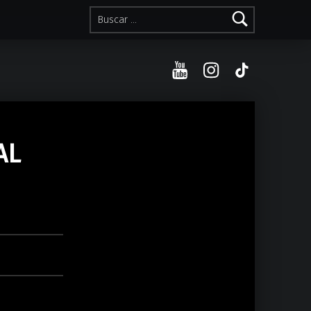
Buscar:
YouTube
Instagram
TikTok
AL