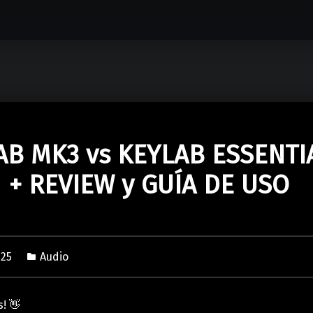
AB MK3 vs KEYLAB ESSENTI
 + REVIEW y GUÍA DE USO
025
Audio
s! 👋