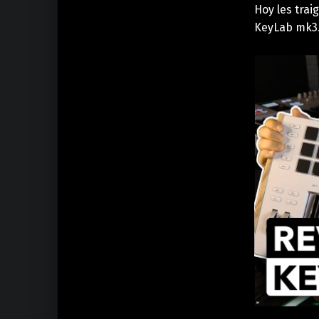
Hoy les trai
KeyLab mk3.