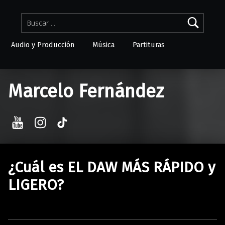
Buscar:
Audio y Producción
Música
Partituras
Skip to menu toggle button
Marcelo Fernández
YouTube
Instagram
TikTok
¿Cuál es EL DAW MÁS RÁPIDO y
LIGERO?