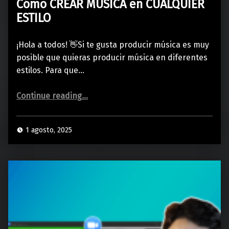
Cómo CREAR MÚSICA en CUALQUIER
ESTILO
¡Hola a todos! 👋Si te gusta producir música es muy
posible que quieras producir música en diferentes
estilos. Para que…
“Cómo CREAR MÚSICA en CUALQUIER ESTILO”
Continue reading
…
1 agosto, 2025