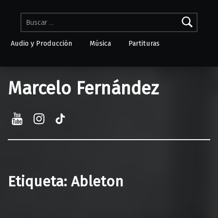
Buscar:
Audio y Producción
Música
Partituras
Skip to menu toggle button
Marcelo Fernández
YouTube
Instagram
TikTok
Etiqueta:
Ableton