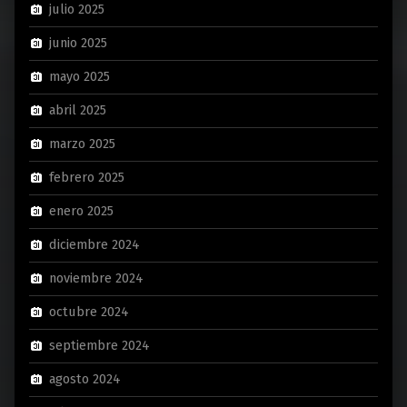
julio 2025
junio 2025
mayo 2025
abril 2025
marzo 2025
febrero 2025
enero 2025
diciembre 2024
noviembre 2024
octubre 2024
septiembre 2024
agosto 2024