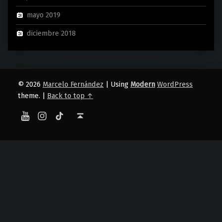
mayo 2019
diciembre 2018
© 2026
Marcelo Fernández
|
Using
Modern
WordPress
theme.
|
Back to top ↑
YouTube
Instagram
TikTok
Back to top ↑