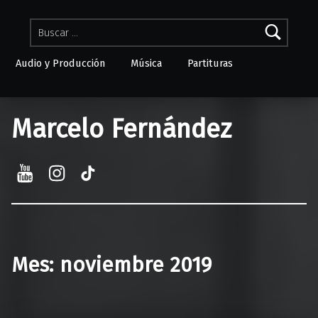
Buscar:
Audio y Producción
Música
Partituras
Skip to menu toggle button
Marcelo Fernández
YouTube
Instagram
TikTok
Mes:
noviembre 2019