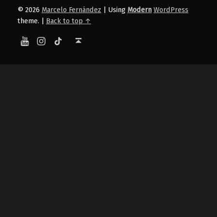
© 2026
Marcelo Fernández
|
Using
Modern
WordPress
theme.
|
Back to top ↑
YouTube
Instagram
TikTok
Back to top ↑