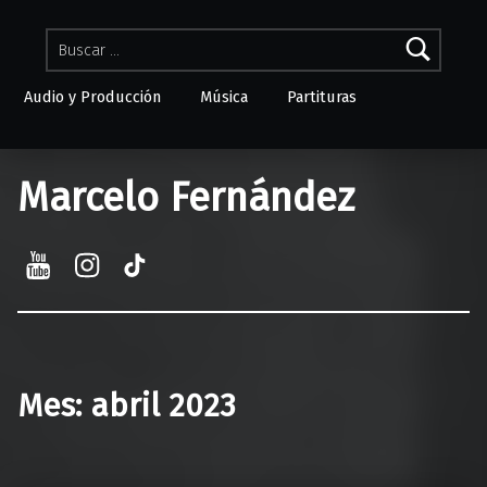
Buscar:
Audio y Producción
Música
Partituras
Skip to menu toggle button
Marcelo Fernández
YouTube
Instagram
TikTok
Mes:
abril 2023