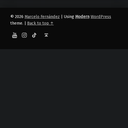
© 2026
Marcelo Fernández
|
Using
Modern
WordPress
theme.
|
Back to top ↑
YouTube
Instagram
TikTok
Back to top ↑