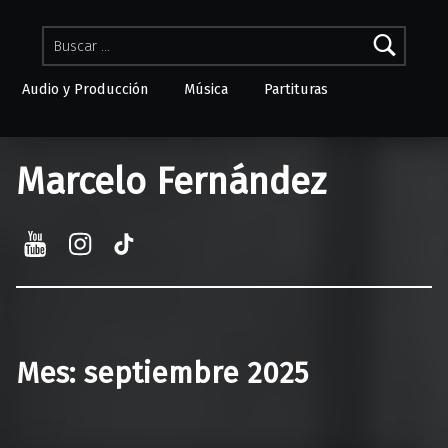
Buscar:
Audio y Producción
Música
Partituras
Skip to menu toggle button
Marcelo Fernández
YouTube
Instagram
TikTok
Mes:
septiembre 2025