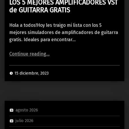
LOS 5 MEJORES AMPLIFICADORES VST
de GUITARRA GRATIS
Hola a todos!Hoy les traigo mi lista con los 5
mejores simuladores de amplificadores de guitarra
gratis. Ideales para encontrar…
“LOS 5 MEJORES AMPLIFICADORES VST de GUITARRA GRATIS”
Continue reading
…
15 diciembre, 2023
agosto 2026
julio 2026