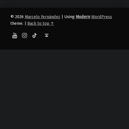
© 2026
Marcelo Fernández
|
Using
Modern
WordPress
theme.
|
Back to top ↑
YouTube
Instagram
TikTok
Back to top ↑