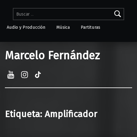
Buscar:
Audio y Producción
Música
Partituras
Skip to menu toggle button
Marcelo Fernández
YouTube
Instagram
TikTok
Etiqueta:
Amplificador