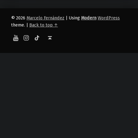
© 2026
Marcelo Fernández
|
Using
Modern
WordPress
theme.
|
Back to top ↑
YouTube
Instagram
TikTok
Back to top ↑