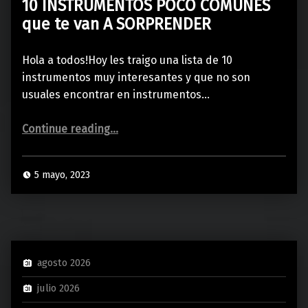
10 INSTRUMENTOS POCO COMÚNES
que te van A SORPRENDER
Hola a todos!Hoy les traigo una lista de 10
instrumentos muy interesantes y que no son
usuales encontrar en instrumentos…
“10 INSTRUMENTOS POCO COMÚNES que te van A SORPRENDER”
Continue reading
…
5 mayo, 2023
agosto 2026
julio 2026