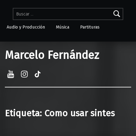
Buscar:
Audio y Producción
Música
Partituras
Skip to menu toggle button
Marcelo Fernández
YouTube
Instagram
TikTok
Etiqueta:
Como usar sintes