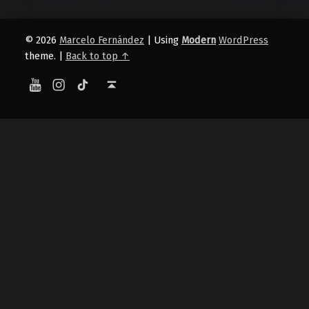
© 2026
Marcelo Fernández
|
Using
Modern
WordPress
theme.
|
Back to top ↑
YouTube
Instagram
TikTok
Back to top ↑