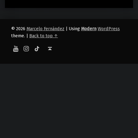
© 2026
Marcelo Fernández
|
Using
Modern
WordPress
theme.
|
Back to top ↑
YouTube
Instagram
TikTok
Back to top ↑