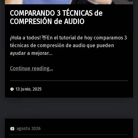
COMPARANDO 3 TÉCNICAS de
COMPRESIÓN de AUDIO
¡Hola a todos! 👋En el tutorial de hoy comparamos 3
técnicas de compresión de audio que pueden
ayudar a mejorar…
“COMPARANDO 3 TÉCNICAS de COMPRESIÓN de AUDIO”
Continue reading
…
13 junio, 2025
agosto 2026