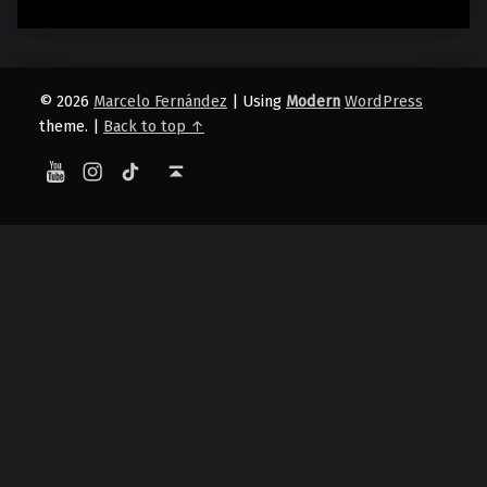
© 2026
Marcelo Fernández
|
Using
Modern
WordPress
theme.
|
Back to top ↑
YouTube
Instagram
TikTok
Back to top ↑