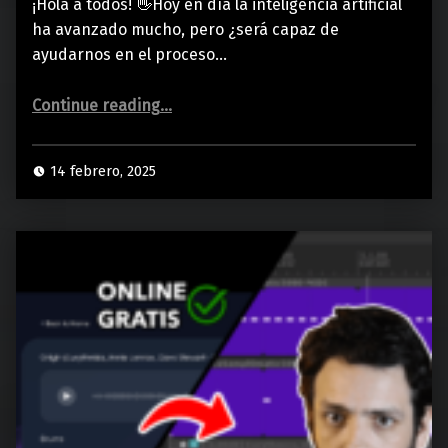
¡Hola a todos! 👋Hoy en día la inteligencia artificial
ha avanzado mucho, pero ¿será capaz de
ayudarnos en el proceso…
“¿Se puede CREAR PARTITURAS con IA?”
Continue reading
…
14 febrero, 2025