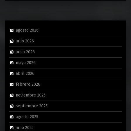
agosto 2026
julio 2026
junio 2026
mayo 2026
abril 2026
febrero 2026
noviembre 2025
septiembre 2025
agosto 2025
julio 2025