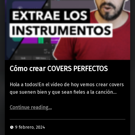
Cómo crear COVERS PERFECTOS
Hola a todos!En el video de hoy vemos crear covers
que suenen bien y que sean fieles a la canción…
“Cómo crear COVERS PERFECTOS”
Continue reading
…
9 febrero, 2024