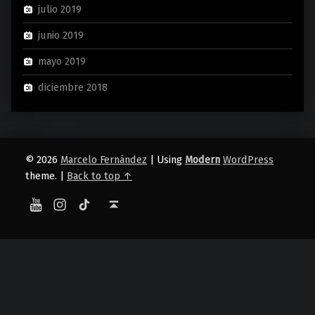
julio 2019
junio 2019
mayo 2019
diciembre 2018
© 2026
Marcelo Fernández
|
Using
Modern
WordPress
theme.
|
Back to top ↑
YouTube
Instagram
TikTok
Back to top ↑