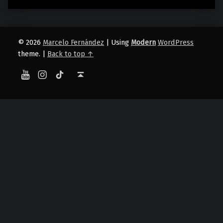
© 2026
Marcelo Fernández
|
Using
Modern
WordPress
theme.
|
Back to top ↑
YouTube
Instagram
TikTok
Back to top ↑