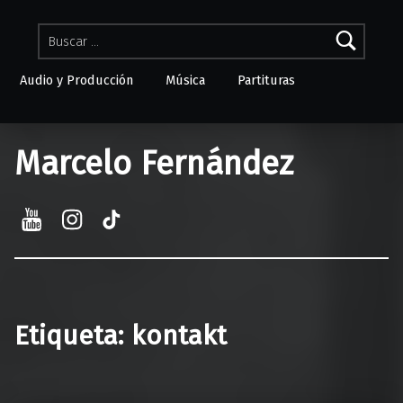
Buscar:
Audio y Producción
Música
Partituras
Skip to menu toggle button
Marcelo Fernández
YouTube
Instagram
TikTok
Etiqueta:
kontakt