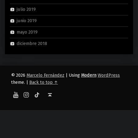
julio 2019
junio 2019
mayo 2019
diciembre 2018
© 2026
Marcelo Fernández
|
Using
Modern
WordPress
theme.
|
Back to top ↑
YouTube
Instagram
TikTok
Back to top ↑