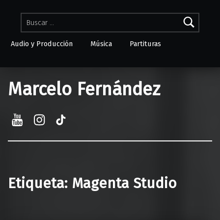
Buscar:
Audio y Producción
Música
Partituras
Skip to menu toggle button
Marcelo Fernández
YouTube
Instagram
TikTok
Etiqueta:
Magenta Studio