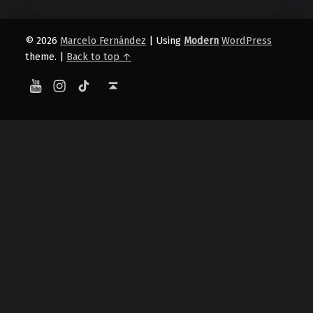
© 2026
Marcelo Fernández
|
Using
Modern
WordPress
theme.
|
Back to top ↑
YouTube
Instagram
TikTok
Back to top ↑