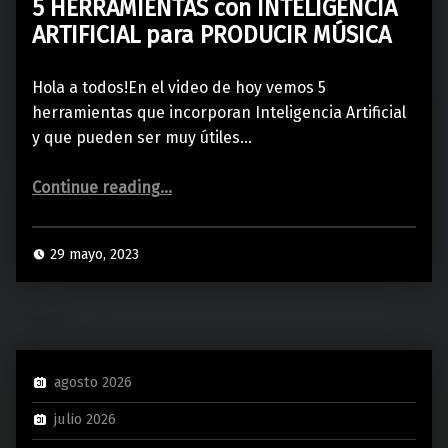
5 HERRAMIENTAS con INTELIGENCIA
ARTIFICIAL para PRODUCIR MÚSICA
Hola a todos!En el video de hoy vemos 5
herramientas que incorporan Inteligencia Artificial
y que pueden ser muy útiles…
“5 HERRAMIENTAS con INTELIGENCIA ARTIFICIAL para PRODUCIR MÚSICA”
Continue reading
…
29 mayo, 2023
agosto 2026
julio 2026