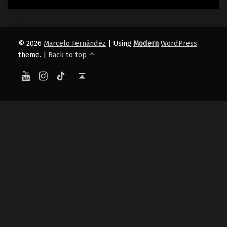
© 2026
Marcelo Fernández
|
Using
Modern
WordPress
theme.
|
Back to top ↑
YouTube
Instagram
TikTok
Back to top ↑