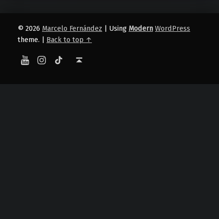
© 2026
Marcelo Fernández
|
Using
Modern
WordPress
theme.
|
Back to top ↑
YouTube
Instagram
TikTok
Back to top ↑