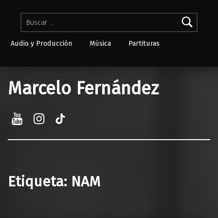
Buscar:
Audio y Producción
Música
Partituras
Skip to menu toggle button
Marcelo Fernández
YouTube
Instagram
TikTok
Etiqueta:
NAM