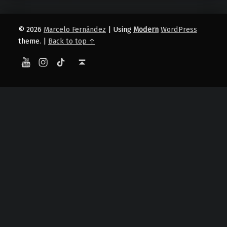
© 2026
Marcelo Fernández
|
Using
Modern
WordPress
theme.
|
Back to top ↑
YouTube
Instagram
TikTok
Back to top ↑