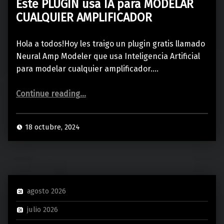
Este PLUGIN usa IA para MODELAR
CUALQUIER AMPLIFICADOR
Hola a todos!Hoy les traigo un plugin gratis llamado
Neural Amp Modeler que usa Inteligencia Artificial
para modelar cualquier amplificador.…
“Este PLUGIN usa IA para MODELAR CUALQUIER AMPLIFICADOR”
Continue reading
…
18 octubre, 2024
agosto 2026
julio 2026