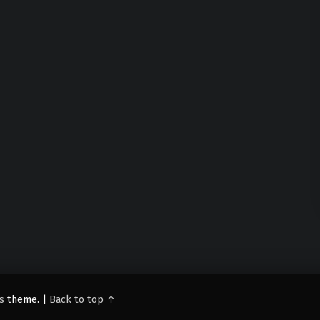
s
theme.
|
Back to top ↑