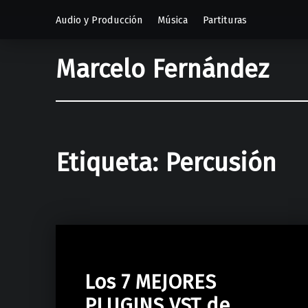
Audio y Producción
Música
Partituras
Marcelo Fernández
Etiqueta:
Percusión
Los 7 MEJORES
PLUGINS VST de