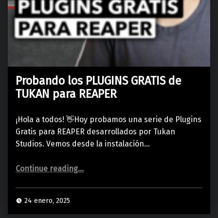
Probando los PLUGINS GRATIS de
TUKAN para REAPER
¡Hola a todos! 👋Hoy probamos una serie de Plugins
Gratis para REAPER desarrollados por Tukan
Studios. Vemos desde la instalación…
“Probando los PLUGINS GRATIS de TUKAN para REAPER”
Continue reading
…
24 enero, 2025