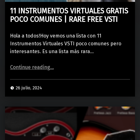
11 INSTRUMENTOS VIRTUALES GRATIS
POCO COMUNES | RARE FREE VSTI
Hola a todos!Hoy vemos una lista con 11
Instrumentos Virtuales VSTI poco comunes pero
interesantes. Es una lista más rara…
“11 INSTRUMENTOS VIRTUALES GRATIS POCO COMUNES | RARE FREE VSTI”
Continue reading
…
26 julio, 2024