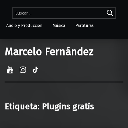
Buscar:
Audio y Producción
Música
Partituras
Skip to menu toggle button
Marcelo Fernández
YouTube
Instagram
TikTok
Etiqueta:
Plugins gratis