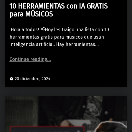
10 HERRAMIENTAS con IA GRATIS
para MÚSICOS
¡Hola a todos! 👋Hoy les traigo una lista con 10
herramientas gratis para músicos que usan
inteligencia artificial. Hay herramientas…
“10 HERRAMIENTAS con IA GRATIS para MÚSICOS”
Continue reading
…
20 diciembre, 2024