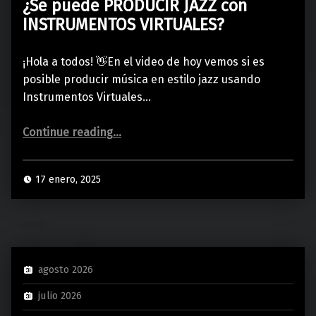
¿Se puede PRODUCIR JAZZ con
INSTRUMENTOS VIRTUALES?
¡Hola a todos! 👋En el video de hoy vemos si es
posible producir música en estilo jazz usando
Instrumentos Virtuales…
“¿Se puede PRODUCIR JAZZ con INSTRUMENTOS VIRTUALES?”
Continue reading
…
17 enero, 2025
agosto 2026
julio 2026