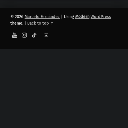
© 2026
Marcelo Fernández
|
Using
Modern
WordPress
theme.
|
Back to top ↑
YouTube
Instagram
TikTok
Back to top ↑