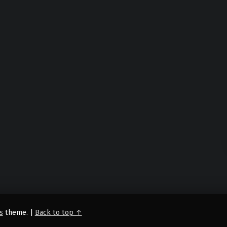
s
theme.
|
Back to top ↑