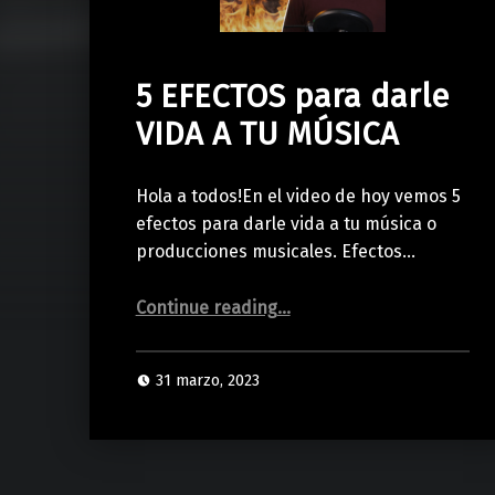
5 EFECTOS para darle
VIDA A TU MÚSICA
Hola a todos!En el video de hoy vemos 5
efectos para darle vida a tu música o
producciones musicales. Efectos…
“5 EFECTOS para darle VIDA A TU MÚSICA”
Continue reading
…
31 marzo, 2023