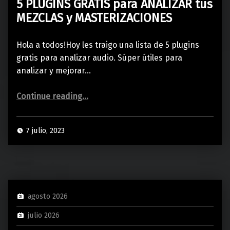
5 PLUGINS GRATIS para ANALIZAR tus
MEZCLAS y MASTERIZACIONES
Hola a todos!Hoy les traigo una lista de 5 plugins
gratis para analizar audio. Súper útiles para
analizar y mejorar…
“5 PLUGINS GRATIS para ANALIZAR tus MEZCLAS y MASTERIZACIONES”
Continue reading
…
7 julio, 2023
agosto 2026
julio 2026