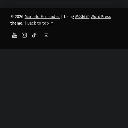
© 2026
Marcelo Fernández
|
Using
Modern
WordPress
theme.
|
Back to top ↑
YouTube
Instagram
TikTok
Back to top ↑