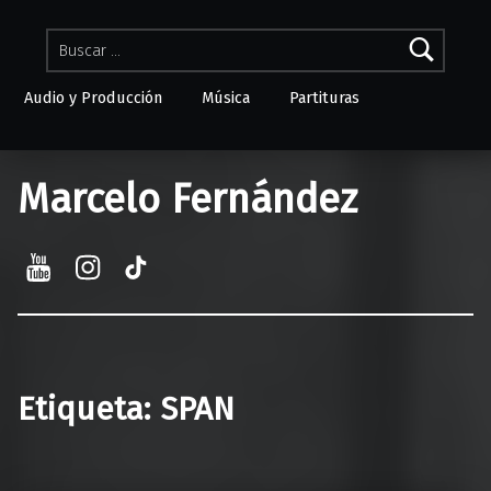
Buscar:
Audio y Producción
Música
Partituras
Skip to menu toggle button
Marcelo Fernández
YouTube
Instagram
TikTok
Etiqueta:
SPAN