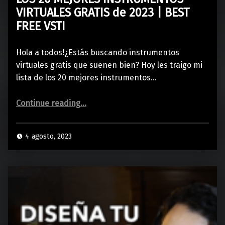
VIRTUALES GRATIS de 2023 | BEST
FREE VSTI
Hola a todos!¿Estás buscando instrumentos
virtuales gratis que suenen bien? Hoy les traigo mi
lista de los 20 mejores instrumentos…
“LOS 20 MEJORES INSTRUMENTOS VIRTUALES GRATIS de 2023 | BEST FREE VSTI”
Continue reading
…
4 agosto, 2023