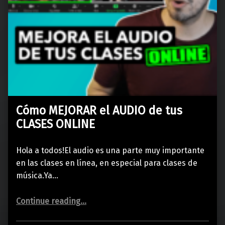
Cómo MEJORAR el AUDIO de tus
CLASES ONLINE
Hola a todos!El audio es una parte muy importante
en las clases en línea, en especial para clases de
música.Ya…
“Cómo MEJORAR el AUDIO de tus CLASES ONLINE”
Continue reading
…