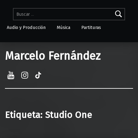
Buscar:
Audio y Producción
Música
Partituras
Skip to menu toggle button
Marcelo Fernández
YouTube
Instagram
TikTok
Etiqueta:
Studio One