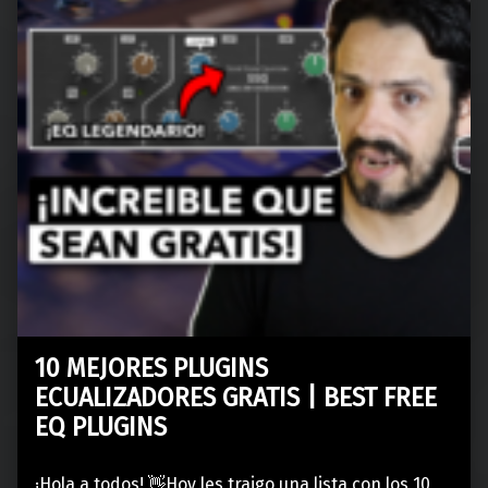
10 MEJORES PLUGINS
ECUALIZADORES GRATIS | BEST FREE
EQ PLUGINS
¡Hola a todos! 👋Hoy les traigo una lista con los 10