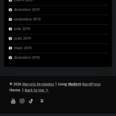
enero 2020
diciembre 2019
noviembre 2019
julio 2019
junio 2019
mayo 2019
diciembre 2018
© 2026
Marcelo Fernández
|
Using
Modern
WordPress
theme.
|
Back to top ↑
YouTube
Instagram
TikTok
Back to top ↑