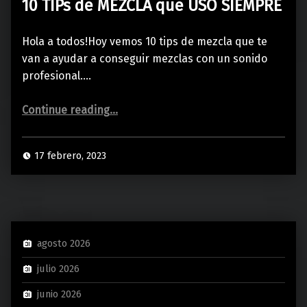
10 TIPs de MEZCLA que USO SIEMPRE
Hola a todos!Hoy vemos 10 tips de mezcla que te
van a ayudar a conseguir mezclas con un sonido
profesional.…
“10 TIPs de MEZCLA que USO SIEMPRE”
Continue reading
…
17 febrero, 2023
agosto 2026
julio 2026
junio 2026