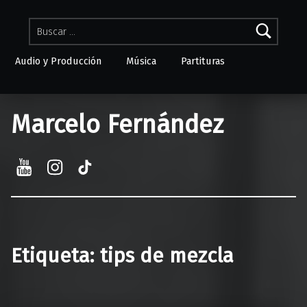
Buscar:
Audio y Producción
Música
Partituras
Skip to menu toggle button
Marcelo Fernández
YouTube
Instagram
TikTok
Etiqueta:
tips de mezcla