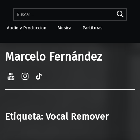
Buscar:
Audio y Producción
Música
Partituras
Skip to menu toggle button
Marcelo Fernández
YouTube
Instagram
TikTok
Etiqueta:
Vocal Remover