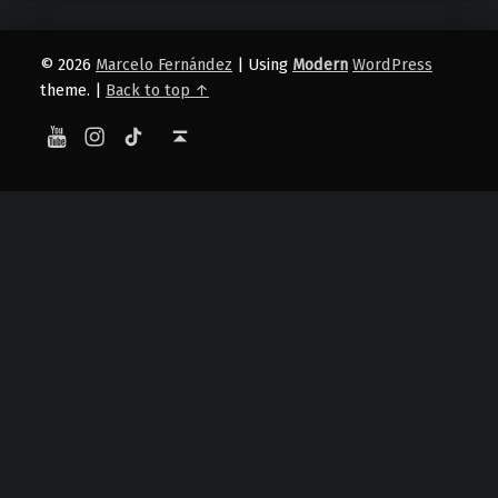
© 2026
Marcelo Fernández
|
Using
Modern
WordPress
theme.
|
Back to top ↑
YouTube
Instagram
TikTok
Back to top ↑