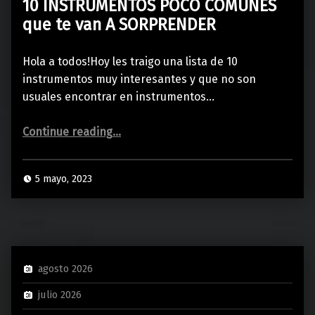
10 INSTRUMENTOS POCO COMÚNES
que te van A SORPRENDER
Hola a todos!Hoy les traigo una lista de 10
instrumentos muy interesantes y que no son
usuales encontrar en instrumentos…
“10 INSTRUMENTOS POCO COMÚNES que te van A SORPRENDER”
Continue reading
…
5 mayo, 2023
agosto 2026
julio 2026