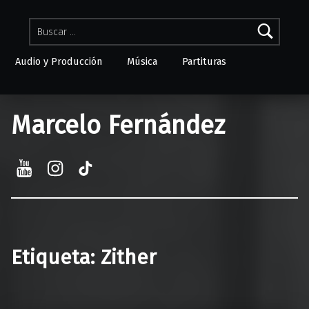
Buscar:
Audio y Producción
Música
Partituras
Skip to menu toggle button
Marcelo Fernández
YouTube
Instagram
TikTok
Etiqueta:
Zither